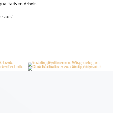
ualitativen Arbeit.
er aus!