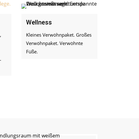
Wellness
,
Kleines Verwöhnpaket. Großes
Verwöhnpaket. Verwöhnte
a
Füße.
-