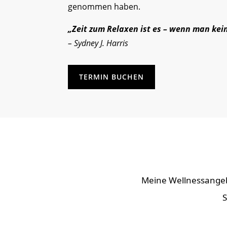
genommen haben.
„Zeit zum Relaxen ist es – wenn man kein
– Sydney J. Harris
TERMIN BUCHEN
Meine Wellnessangebo
S