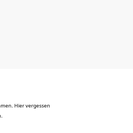
ommen. Hier vergessen
n.