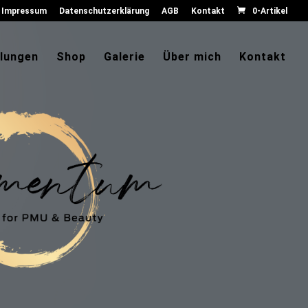
Impressum
Datenschutzerklärung
AGB
Kontakt
0-Artikel
lungen
Shop
Galerie
Über mich
Kontakt