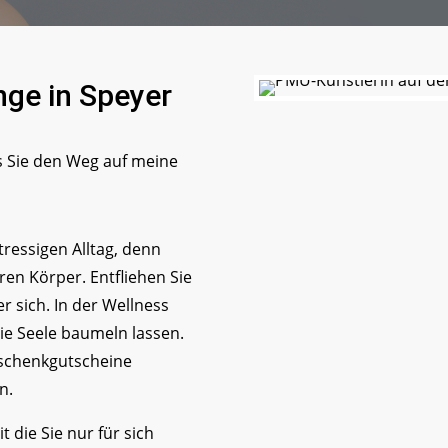
nge in Speyer
s Sie den Weg auf meine
tressigen Alltag, denn
hren Körper. Entfliehen Sie
r sich. In der Wellness
e Seele baumeln lassen.
eschenkgutscheine
n.
t die Sie nur für sich