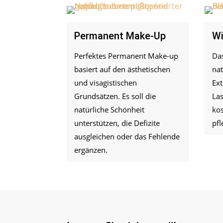
Permanent Make-Up
Wi
Perfektes Permanent Make-up
Das
basiert auf den ästhetischen
nat
und visagistischen
Ext
Grundsätzen. Es soll die
Las
natürliche Schönheit
ko
unterstützen, die Defizite
pfl
ausgleichen oder das Fehlende
ergänzen.