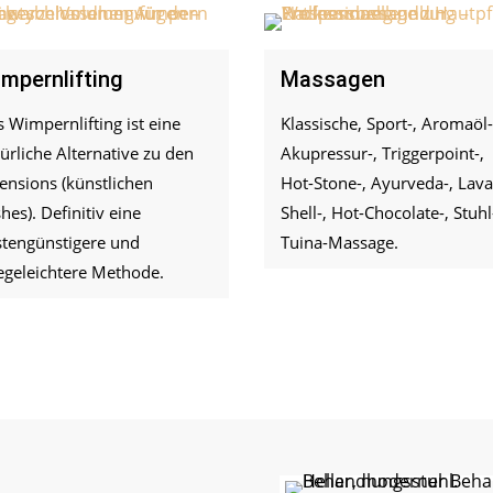
mpernlifting
Massagen
 Wimpernlifting ist eine
Klassische, Sport-, Aromaöl-
ürliche Alternative zu den
Akupressur-, Triggerpoint-,
ensions (künstlichen
Hot-Stone-, Ayurveda-, Lav
hes). Definitiv eine
Shell-, Hot-Chocolate-, Stuhl
stengünstigere und
Tuina-Massage.
egeleichtere Methode.