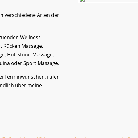
en verschiedene Arten der
ltuenden Wellness-
nt Rücken Massage,
ge, Hot-Stone-Massage,
uina oder Sport Massage.
Bei Terminwünschen, rufen
indlich über meine