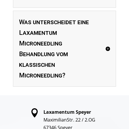
Was unterscheidet eine
Laxamentum
Microneedling
Behandlung vom
klassischen
Microneedling?

Laxamentum Speyer
MaximilianStr. 22 / 2.OG
67346 Speyer​