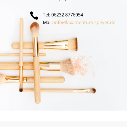

Tel: 06232 8776054
Mail:
info@laxamentum-speyer.de