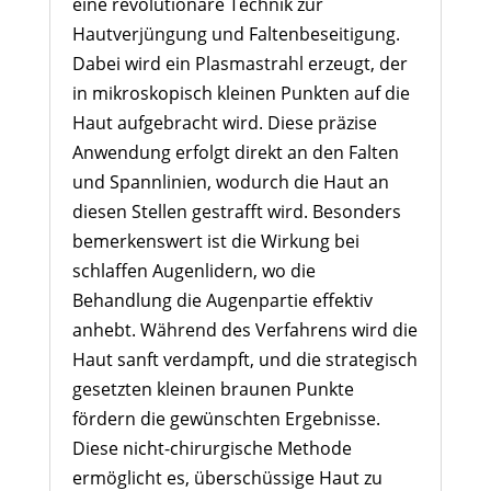
eine revolutionäre Technik zur
Hautverjüngung und Faltenbeseitigung.
Dabei wird ein Plasmastrahl erzeugt, der
in mikroskopisch kleinen Punkten auf die
Haut aufgebracht wird. Diese präzise
Anwendung erfolgt direkt an den Falten
und Spannlinien, wodurch die Haut an
diesen Stellen gestrafft wird. Besonders
bemerkenswert ist die Wirkung bei
schlaffen Augenlidern, wo die
Behandlung die Augenpartie effektiv
anhebt. Während des Verfahrens wird die
Haut sanft verdampft, und die strategisch
gesetzten kleinen braunen Punkte
fördern die gewünschten Ergebnisse.
Diese nicht-chirurgische Methode
ermöglicht es, überschüssige Haut zu