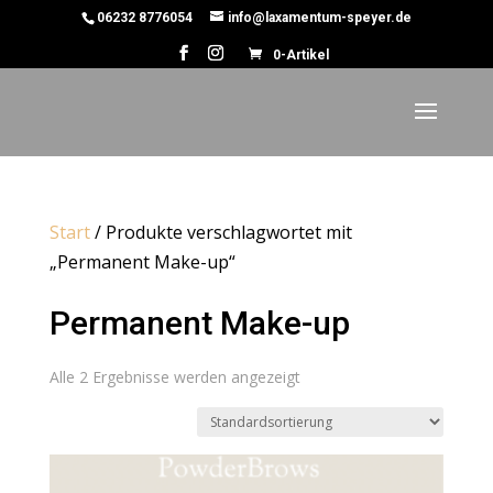
06232 8776054
info@laxamentum-speyer.de
0-Artikel
Start
/ Produkte verschlagwortet mit
„Permanent Make-up“
Permanent Make-up
Alle 2 Ergebnisse werden angezeigt