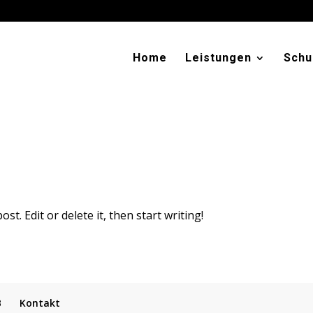
Home
Leistungen
Schu
t. Edit or delete it, then start writing!
B
Kontakt