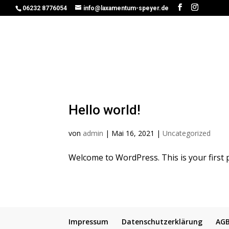
06232 8776054
info@laxamentum-speyer.de
Hello world!
von
admin
|
Mai 16, 2021
|
Uncategorized
Welcome to WordPress. This is your first pos
Impressum
Datenschutzerklärung
AG